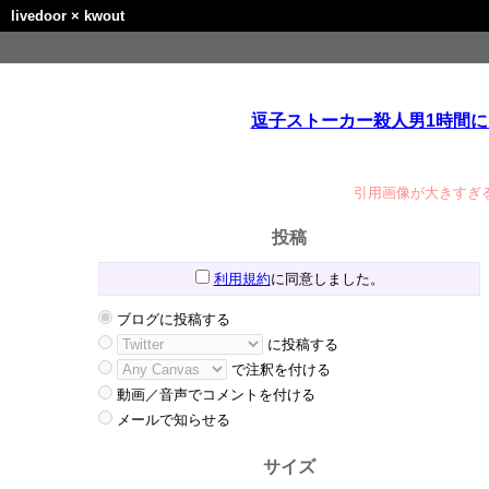
livedoor
×
kwout
逗子ストーカー殺人男1時間にメール
引用画像が大きすぎ
投稿
利用規約
に同意しました。
ブログに投稿する
に投稿する
で注釈を付ける
動画／音声でコメントを付ける
メールで知らせる
サイズ