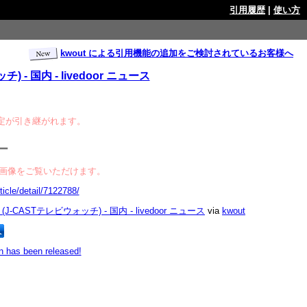
引用履歴
|
使い方
kwout による引用機能の追加をご検討されているお客様へ
国内 - livedoor ニュース
定が引き継がれます。
ー
画像をご覧いただけます。
Tテレビウォッチ) - 国内 - livedoor ニュース
via
kwout
 has been released!