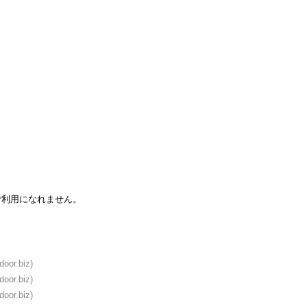
ご利用になれません。
door.biz)
door.biz)
door.biz)