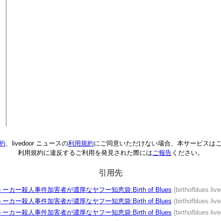
約
、livedoor ニュースの
利用規約
にご同意いただけない場合、本サービスは
利用規約に違反するご利用を発見された際には
ご報告
ください。
引用先
ーカー殺人事件加害者が濃厚なヤフー知恵袋:Birth of Blues
(birthofblues.live
ーカー殺人事件加害者が濃厚なヤフー知恵袋:Birth of Blues
(birthofblues.live
ーカー殺人事件加害者が濃厚なヤフー知恵袋:Birth of Blues
(birthofblues.live